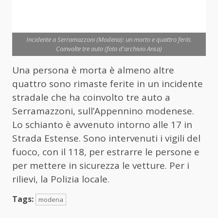
Incidente a Serramazzoni (Modena): un morto e quattro feriti.
Coinvolte tre auto (foto d'archivio Ansa)
Una persona è morta è almeno altre
quattro sono rimaste ferite in un incidente
stradale che ha coinvolto tre auto a
Serramazzoni, sull’Appennino modenese.
Lo schianto è avvenuto intorno alle 17 in
Strada Estense. Sono intervenuti i vigili del
fuoco, con il 118, per estrarre le persone e
per mettere in sicurezza le vetture. Per i
rilievi, la Polizia locale.
Tags:
modena