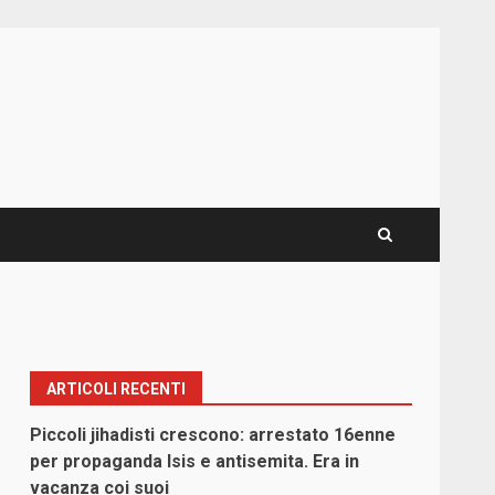
ARTICOLI RECENTI
Piccoli jihadisti crescono: arrestato 16enne
per propaganda Isis e antisemita. Era in
vacanza coi suoi