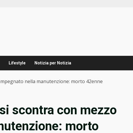
Lifestyle
Notizia per Notizia
o impegnato nella manutenzione: morto 42enne
 si scontra con mezzo
nutenzione: morto