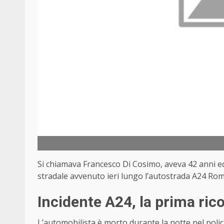
Si chiamava Francesco Di Cosimo, aveva 42 anni ed e
stradale avvenuto ieri lungo l’autostrada A24 Rom
Incidente A24, la prima ric
L’automobilista è morto durante la notte nel polic