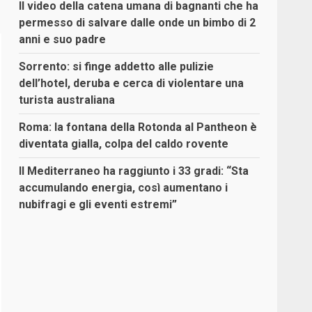
Il video della catena umana di bagnanti che ha
permesso di salvare dalle onde un bimbo di 2
anni e suo padre
Sorrento: si finge addetto alle pulizie
dell’hotel, deruba e cerca di violentare una
turista australiana
Roma: la fontana della Rotonda al Pantheon è
diventata gialla, colpa del caldo rovente
Il Mediterraneo ha raggiunto i 33 gradi: “Sta
accumulando energia, così aumentano i
nubifragi e gli eventi estremi”