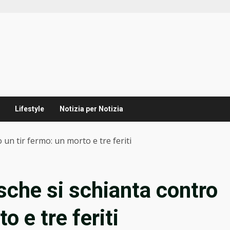
Lifestyle
Notizia per Notizia
 un tir fermo: un morto e tre feriti
sche si schianta contro
o e tre feriti