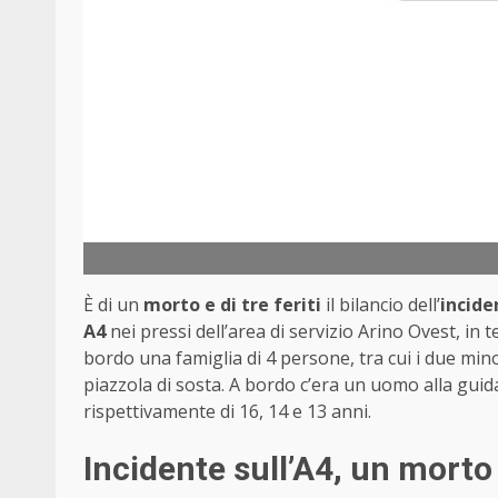
È di un
morto e di tre feriti
il bilancio dell’
incide
A4
nei pressi dell’area di servizio Arino Ovest, in t
bordo una famiglia di 4 persone, tra cui i due mino
piazzola di sosta. A bordo c’era un uomo alla guid
rispettivamente di 16, 14 e 13 anni.
Incidente sull’A4, un morto e