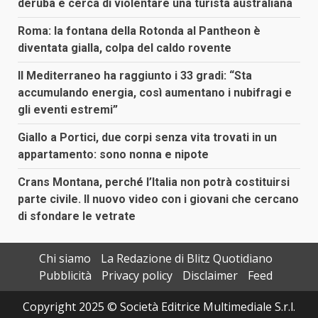
deruba e cerca di violentare una turista australiana
Roma: la fontana della Rotonda al Pantheon è
diventata gialla, colpa del caldo rovente
Il Mediterraneo ha raggiunto i 33 gradi: “Sta
accumulando energia, così aumentano i nubifragi e
gli eventi estremi”
Giallo a Portici, due corpi senza vita trovati in un
appartamento: sono nonna e nipote
Crans Montana, perché l’Italia non potrà costituirsi
parte civile. Il nuovo video con i giovani che cercano
di sfondare le vetrate
Chi siamo
La Redazione di Blitz Quotidiano
Pubblicità
Privacy policy
Disclaimer
Feed
Copyright 2025 © Società Editrice Multimediale S.r.l.