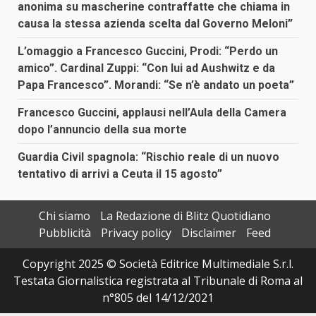
anonima su mascherine contraffatte che chiama in
causa la stessa azienda scelta dal Governo Meloni”
L’omaggio a Francesco Guccini, Prodi: “Perdo un
amico”. Cardinal Zuppi: “Con lui ad Aushwitz e da
Papa Francesco”. Morandi: “Se n’è andato un poeta”
Francesco Guccini, applausi nell’Aula della Camera
dopo l’annuncio della sua morte
Guardia Civil spagnola: “Rischio reale di un nuovo
tentativo di arrivi a Ceuta il 15 agosto”
Chi siamo
La Redazione di Blitz Quotidiano
Pubblicità
Privacy policy
Disclaimer
Feed
Copyright 2025 © Società Editrice Multimediale S.r.l.
Testata Giornalistica registrata al Tribunale di Roma al
n°805 del 14/12/2021