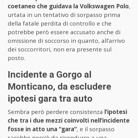
coetaneo che guidava la Volkswagen Polo
,
urtata in un tentativo di sorpasso prima
della fatale perdita di controllo e che
potrebbe però essere accusato anche di
omissione di soccorso in quanto, all’arrivo
dei soccorritori, non era presente sul
posto.
Incidente a Gorgo al
Monticano, da escludere
ipotesi gara tra auto
Sembra però perdere consistenza
l’ipotesi
che tra i due mezzi coinvolti nell’incidente
fosse in atto una “gara”
, e il sorpasso
sarebbe perciò da ricondurre a una