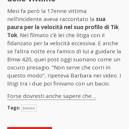
Mesi fa però la 17enne vittima
nell’incidente aveva raccontato la
sua
paura per la velocità nel suo profilo di Tik
Tok
. Nel filmato c’è lei che litiga con il
fidanzato per la velocità eccessiva. E anche
se l’altra notte era l’amico di lui a guidare la
Bmw 420, quei post oggi suonano come un
oscuro presagio. “Non serve che corri in
questo modo”, ripeteva Barbara nei video. I
litigi tra i due poi finivano con un bacio.
Forse dovresti anche sapere che…
Tags:
treviso