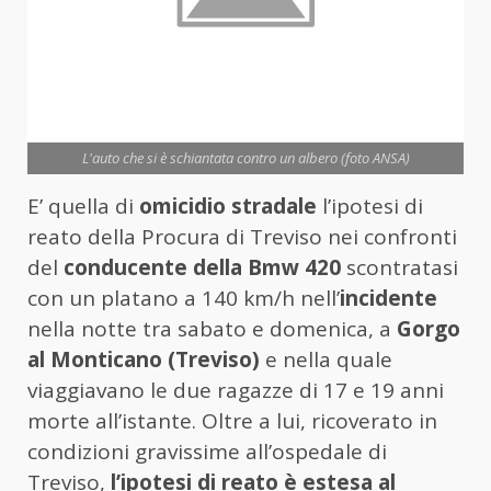
L'auto che si è schiantata contro un albero (foto ANSA)
E’ quella di
omicidio stradale
l’ipotesi di
reato della Procura di Treviso nei confronti
del
conducente della Bmw 420
scontratasi
con un platano a 140 km/h nell’
incidente
nella notte tra sabato e domenica, a
Gorgo
al Monticano (Treviso)
e nella quale
viaggiavano le due ragazze di 17 e 19 anni
morte all’istante. Oltre a lui, ricoverato in
condizioni gravissime all’ospedale di
Treviso,
l’ipotesi di reato è estesa al