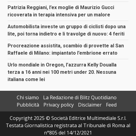
Patrizia Reggiani, l’ex moglie di Maurizio Gucci
ricoverata in terapia intensiva per un malore
Automobilista investe un gruppo di ciclisti dopo una
lite, poi torna indietro e li travolge di nuovo: 4 feriti
Procreazione assistita, scambio di provette al San
Raffaele di Milano: impiantato l’embrione errato
Urlo mondiale in Oregon, l’azzurra Kelly Doualla
terza a 16 anni nei 100 metri under 20. Nessuna
italiana come lei
Chi siamo
La Redazione di Blitz Quotidiano
Pubblicità
Privacy policy
Disclaimer
Feed
Copyright 2025 © Società Editrice Multimediale S.r.l.
Testata Giornalistica registrata al Tribunale di Roma al
n°805 del 14/12/2021