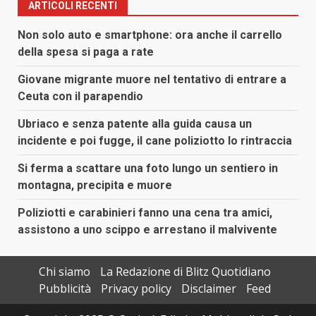
ARTICOLI RECENTI
Non solo auto e smartphone: ora anche il carrello
della spesa si paga a rate
Giovane migrante muore nel tentativo di entrare a
Ceuta con il parapendio
Ubriaco e senza patente alla guida causa un
incidente e poi fugge, il cane poliziotto lo rintraccia
Si ferma a scattare una foto lungo un sentiero in
montagna, precipita e muore
Poliziotti e carabinieri fanno una cena tra amici,
assistono a uno scippo e arrestano il malvivente
Chi siamo
La Redazione di Blitz Quotidiano
Pubblicità
Privacy policy
Disclaimer
Feed