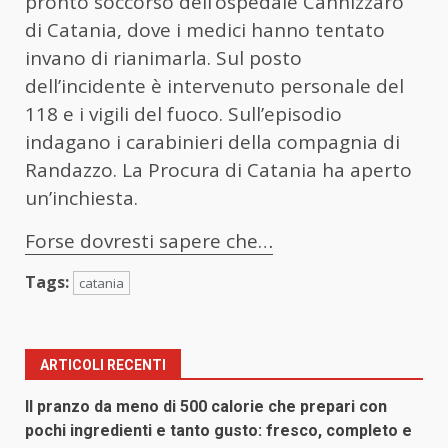
pronto soccorso dell’ospedale Cannizzaro
di Catania, dove i medici hanno tentato
invano di rianimarla. Sul posto
dell’incidente è intervenuto personale del
118 e i vigili del fuoco. Sull’episodio
indagano i carabinieri della compagnia di
Randazzo. La Procura di Catania ha aperto
un’inchiesta.
Forse dovresti sapere che…
Tags:
catania
ARTICOLI RECENTI
Il pranzo da meno di 500 calorie che prepari con
pochi ingredienti e tanto gusto: fresco, completo e