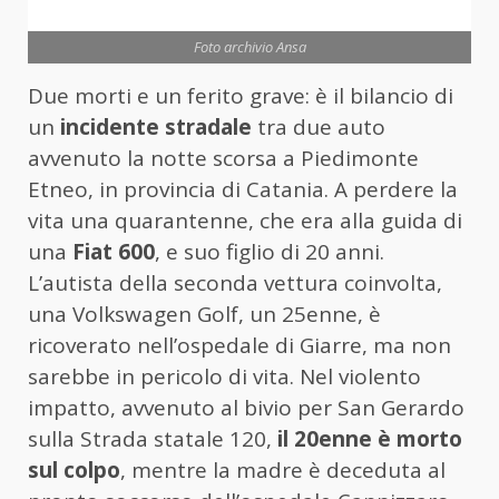
Foto archivio Ansa
Due morti e un ferito grave: è il bilancio di
un
incidente stradale
tra due auto
avvenuto la notte scorsa a Piedimonte
Etneo, in provincia di Catania. A perdere la
vita una quarantenne, che era alla guida di
una
Fiat 600
, e suo figlio di 20 anni.
L’autista della seconda vettura coinvolta,
una Volkswagen Golf, un 25enne, è
ricoverato nell’ospedale di Giarre, ma non
sarebbe in pericolo di vita. Nel violento
impatto, avvenuto al bivio per San Gerardo
sulla Strada statale 120,
il 20enne è morto
sul colpo
, mentre la madre è deceduta al