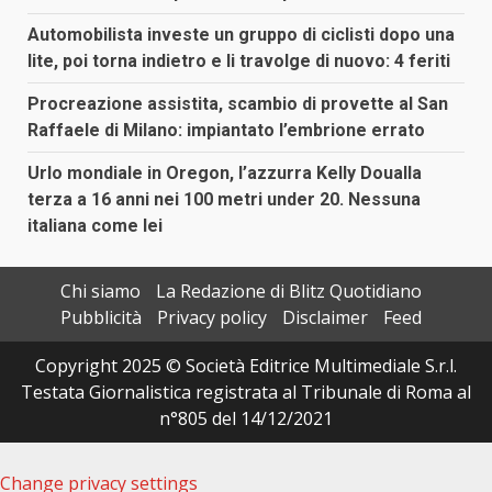
Automobilista investe un gruppo di ciclisti dopo una
lite, poi torna indietro e li travolge di nuovo: 4 feriti
Procreazione assistita, scambio di provette al San
Raffaele di Milano: impiantato l’embrione errato
Urlo mondiale in Oregon, l’azzurra Kelly Doualla
terza a 16 anni nei 100 metri under 20. Nessuna
italiana come lei
Chi siamo
La Redazione di Blitz Quotidiano
Pubblicità
Privacy policy
Disclaimer
Feed
Copyright 2025 © Società Editrice Multimediale S.r.l.
Testata Giornalistica registrata al Tribunale di Roma al
n°805 del 14/12/2021
Change privacy settings