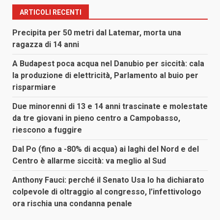
ARTICOLI RECENTI
Precipita per 50 metri dal Latemar, morta una
ragazza di 14 anni
A Budapest poca acqua nel Danubio per siccità: cala
la produzione di elettricità, Parlamento al buio per
risparmiare
Due minorenni di 13 e 14 anni trascinate e molestate
da tre giovani in pieno centro a Campobasso,
riescono a fuggire
Dal Po (fino a -80% di acqua) ai laghi del Nord e del
Centro è allarme siccità: va meglio al Sud
Anthony Fauci: perché il Senato Usa lo ha dichiarato
colpevole di oltraggio al congresso, l’infettivologo
ora rischia una condanna penale