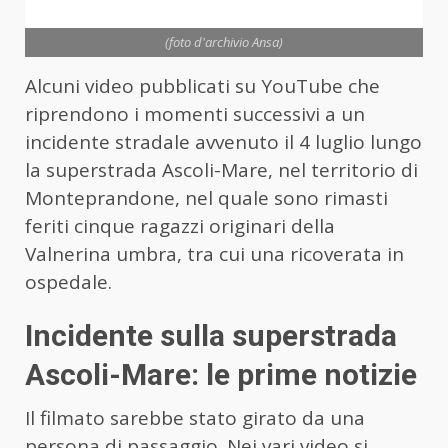
(foto d'archivio Ansa)
Alcuni video pubblicati su YouTube che
riprendono i momenti successivi a un
incidente stradale avvenuto il 4 luglio lungo
la superstrada Ascoli-Mare, nel territorio di
Monteprandone, nel quale sono rimasti
feriti cinque ragazzi originari della
Valnerina umbra, tra cui una ricoverata in
ospedale.
Incidente sulla superstrada
Ascoli-Mare: le prime notizie
Il filmato sarebbe stato girato da una
persona di passaggio. Nei vari video si