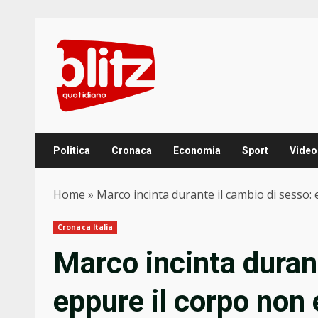
Skip
to
content
Politica
Cronaca
Economia
Sport
Video
Home
»
Marco incinta durante il cambio di sesso:
Cronaca Italia
Marco incinta duran
eppure il corpo non