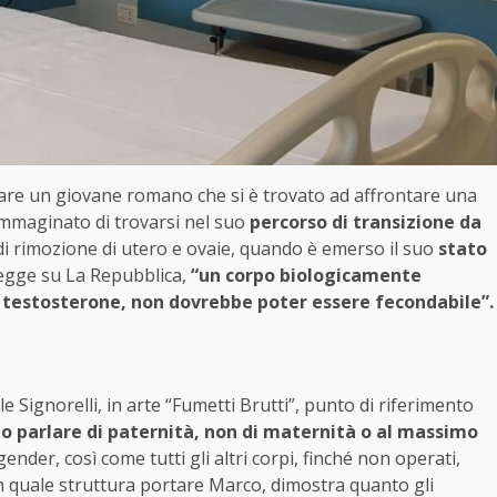
lare un giovane romano che si è trovato ad affrontare una
 immaginato di trovarsi nel suo
percorso di transizione da
 di rimozione di utero e ovaie, quando è emerso il suo
stato
legge su La Repubblica,
“un corpo biologicamente
testosterone, non dovrebbe poter essere fecondabile”.
e Signorelli, in arte “Fumetti Brutti”, punto di riferimento
to parlare di paternità, non di maternità o al massimo
gender, così come tutti gli altri corpi, finché non operati,
in quale struttura portare Marco, dimostra quanto gli