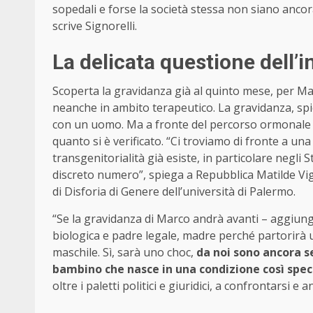
sopedali e forse la società stessa non siano ancor
scrive Signorelli.
La delicata questione dell’
Scoperta la gravidanza già al quinto mese, per Ma
neanche in ambito terapeutico. La gravidanza, spi
con un uomo. Ma a fronte del percorso ormonale 
quanto si è verificato. “Ci troviamo di fronte a u
transgenitorialità già esiste, in particolare negli 
discreto numero”, spiega a Repubblica Matilde Vign
di Disforia di Genere dell’università di Palermo.
“Se la gravidanza di Marco andrà avanti – aggiung
biologica e padre legale, madre perché partorirà u
maschile. Sì, sarà uno choc,
da noi sono ancora s
bambino che nasce in una condizione così spec
oltre i paletti politici e giuridici, a confrontarsi