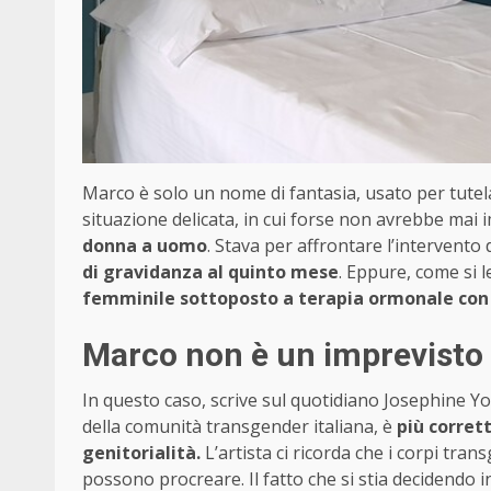
Marco è solo un nome di fantasia, usato per tute
situazione delicata, in cui forse non avrebbe mai
donna a uomo
. Stava per affrontare l’intervento
di gravidanza al quinto mese
. Eppure, come si 
femminile sottoposto a terapia ormonale con 
Marco non è un imprevisto
In questo caso, scrive sul quotidiano Josephine Yol
della comunità transgender italiana, è
più corret
genitorialità.
L’artista ci ricorda che i corpi trans
possono procreare. Il fatto che si stia decidendo 