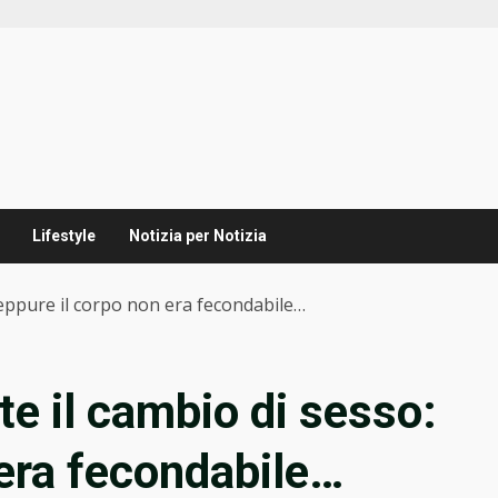
Lifestyle
Notizia per Notizia
 eppure il corpo non era fecondabile…
te il cambio di sesso:
 era fecondabile…