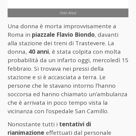
Foto Ansa
Una donna è morta improvvisamente a
Roma in
piazzale
Flavio Biondo
, davanti
alla stazione dei treni di Trastevere. La
donna,
40 anni
, è stata colpita con molta
probabilità da un infarto oggi, mercoledì 15
febbraio. Si trovava nei pressi della
stazione e si è accasciata a terra. Le
persone che le stavano intorno l’hanno
soccorsa ed hanno chiamato un’ambulanza
che è arrivata in poco tempo vista la
vicinanza con l’ospedale San Camillo.
Nonostante tutti i
tentativi di
rianimazione
effettuati dal personale