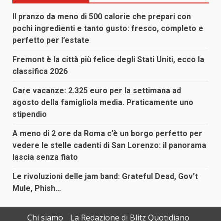
Il pranzo da meno di 500 calorie che prepari con
pochi ingredienti e tanto gusto: fresco, completo e
perfetto per l’estate
Fremont è la città più felice degli Stati Uniti, ecco la
classifica 2026
Care vacanze: 2.325 euro per la settimana ad
agosto della famigliola media. Praticamente uno
stipendio
A meno di 2 ore da Roma c’è un borgo perfetto per
vedere le stelle cadenti di San Lorenzo: il panorama
lascia senza fiato
Le rivoluzioni delle jam band: Grateful Dead, Gov’t
Mule, Phish…
Chi siamo
La Redazione di Blitz Quotidiano