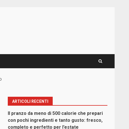
o
ARTICOLI RECENTI
Il pranzo da meno di 500 calorie che prepari
con pochi ingredienti e tanto gusto: fresco,
completo e perfetto per l’estate