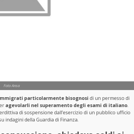
Foto Ansa
immigrati particolarmente bisognosi
di un permesso di
per
agevolarli nel superamento degli esami di italiano
.
dittiva di sospensione dall’esercizio di un pubblico ufficio
su indagini della Guardia di Finanza.