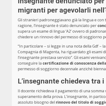
Insegnante denunciato per 
migranti per agevolarli nell
Gli stranieri padroneggiavano già la lingua e con
ragione, l’insegnante è stato denunciato per
conc
supera un esame di lingua ‘A2’ ovvero di padronan
chiedere un rinnovo del permesso di soggiorno p
“In particolare – si legge in una nota della Gdf – la
Compagnia di Magenta, ha riguardato gli esami di li
l’insegnante prestava servizio”. Gli esami venivan
conseguire la
certificazione di conoscenza della
permesso di soggiorno decennale anziché biennal
L’insegnante chiedeva tra i 
Il docente richiedeva il pagamento di una somma varia
superamento della prova. L’insegnante, in particola
assoluto bisogno del
rinnovo del titolo di soggi