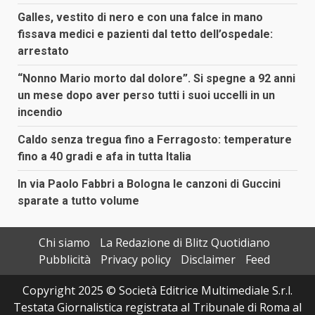
Galles, vestito di nero e con una falce in mano
fissava medici e pazienti dal tetto dell’ospedale:
arrestato
“Nonno Mario morto dal dolore”. Si spegne a 92 anni
un mese dopo aver perso tutti i suoi uccelli in un
incendio
Caldo senza tregua fino a Ferragosto: temperature
fino a 40 gradi e afa in tutta Italia
In via Paolo Fabbri a Bologna le canzoni di Guccini
sparate a tutto volume
Chi siamo
La Redazione di Blitz Quotidiano
Pubblicità
Privacy policy
Disclaimer
Feed
Copyright 2025 © Società Editrice Multimediale S.r.l.
Testata Giornalistica registrata al Tribunale di Roma al