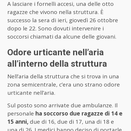
A lasciare i fornelli accesi, una delle otto
ragazze che vivono nella struttura. È
successo la sera di ieri, giovedì 26 ottobre
dopo le 22. Sono dovuti intervenire i
soccorsi chiamati da alcune delle giovani.
Odore urticante nell’aria
all’interno della struttura
Nell’aria della struttura che si trova in una
zona semicentrale, c’era uno strano odore
urticante nell’aria.
Sul posto sono arrivate due ambulanze. Il
personale
ha soccorso due ragazze di 14 e
15 anni,
due di 16, due di 17, una di 18 e
una di 26. I medici hanno deciso di portarle