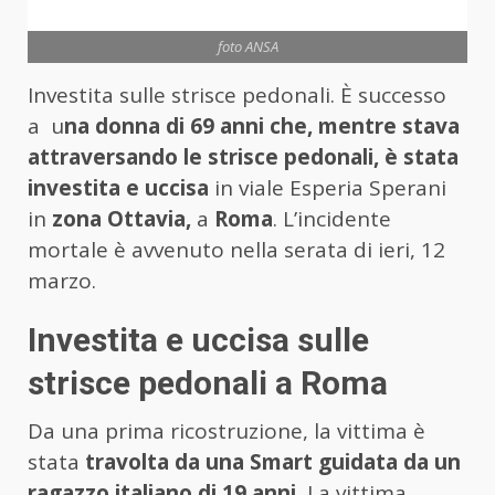
foto ANSA
Investita sulle strisce pedonali. È successo
a u
na donna di 69 anni che, mentre stava
attraversando le strisce pedonali, è stata
investita e uccisa
in viale Esperia Sperani
in
zona Ottavia,
a
Roma
. L’incidente
mortale è avvenuto nella serata di ieri, 12
marzo.
Investita e uccisa sulle
strisce pedonali a Roma
Da una prima ricostruzione, la vittima è
stata
travolta da una Smart guidata da un
ragazzo italiano di 19 anni.
La vittima,