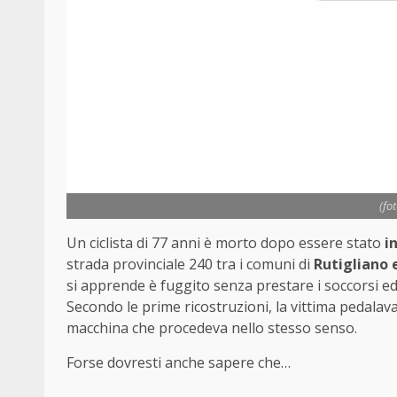
(fo
Un ciclista di 77 anni è morto dopo essere stato
i
strada provinciale 240 tra i comuni di
Rutigliano
si apprende è fuggito senza prestare i soccorsi ed
Secondo le prime ricostruzioni, la vittima pedalav
macchina che procedeva nello stesso senso.
Forse dovresti anche sapere che…