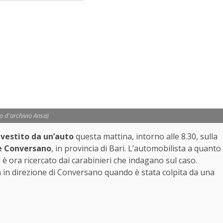
to d'archivio Ansa)
nvestito da un’auto
questa mattina, intorno alle 8.30, sulla
 e Conversano
, in provincia di Bari. L’automobilista a quanto
 è ora ricercato dai carabinieri che indagano sul caso.
a in direzione di Conversano quando è stata colpita da una