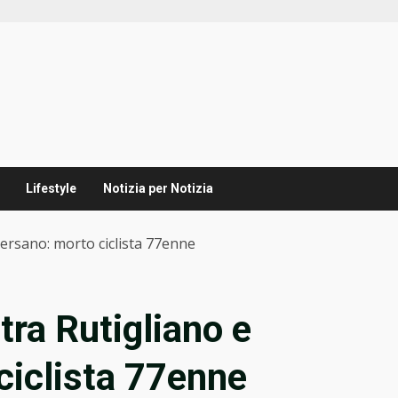
Lifestyle
Notizia per Notizia
versano: morto ciclista 77enne
tra Rutigliano e
ciclista 77enne