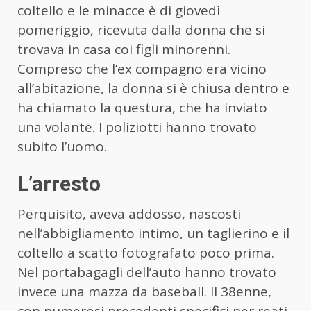
coltello e le minacce è di giovedì
pomeriggio, ricevuta dalla donna che si
trovava in casa coi figli minorenni.
Compreso che l’ex compagno era vicino
all’abitazione, la donna si è chiusa dentro e
ha chiamato la questura, che ha inviato
una volante. I poliziotti hanno trovato
subito l’uomo.
L’arresto
Perquisito, aveva addosso, nascosti
nell’abbigliamento intimo, un taglierino e il
coltello a scatto fotografato poco prima.
Nel portabagagli dell’auto hanno trovato
invece una mazza da baseball. Il 38enne,
con numerosi precedenti specifici per reati