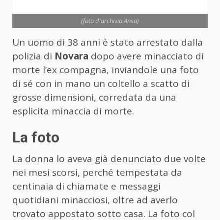
(foto d'archivio Ansa)
Un uomo di 38 anni è stato arrestato dalla
polizia di
Novara
dopo avere minacciato di
morte l’ex compagna, inviandole una foto
di sé con in mano un coltello a scatto di
grosse dimensioni, corredata da una
esplicita minaccia di morte.
La foto
La donna lo aveva già denunciato due volte
nei mesi scorsi, perché tempestata da
centinaia di chiamate e messaggi
quotidiani minacciosi, oltre ad averlo
trovato appostato sotto casa. La foto col