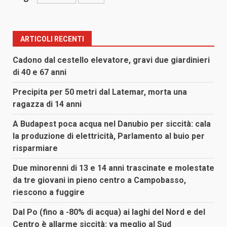
ARTICOLI RECENTI
Cadono dal cestello elevatore, gravi due giardinieri
di 40 e 67 anni
Precipita per 50 metri dal Latemar, morta una
ragazza di 14 anni
A Budapest poca acqua nel Danubio per siccità: cala
la produzione di elettricità, Parlamento al buio per
risparmiare
Due minorenni di 13 e 14 anni trascinate e molestate
da tre giovani in pieno centro a Campobasso,
riescono a fuggire
Dal Po (fino a -80% di acqua) ai laghi del Nord e del
Centro è allarme siccità: va meglio al Sud