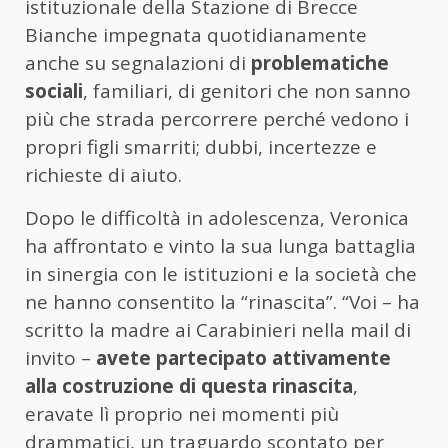
istituzionale della Stazione di Brecce
Bianche impegnata quotidianamente
anche su segnalazioni di
problematiche
sociali
, familiari, di genitori che non sanno
più che strada percorrere perché vedono i
propri figli smarriti; dubbi, incertezze e
richieste di aiuto.
Dopo le difficoltà in adolescenza, Veronica
ha affrontato e vinto la sua lunga battaglia
in sinergia con le istituzioni e la società che
ne hanno consentito la “rinascita”. “Voi – ha
scritto la madre ai Carabinieri nella mail di
invito –
avete partecipato attivamente
alla costruzione di questa rinascita
,
eravate lì proprio nei momenti più
drammatici, un traguardo scontato per