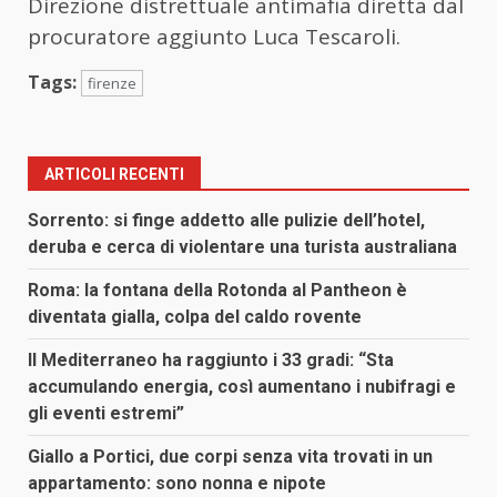
Direzione distrettuale antimafia diretta dal
procuratore aggiunto Luca Tescaroli.
Tags:
firenze
ARTICOLI RECENTI
Sorrento: si finge addetto alle pulizie dell’hotel,
deruba e cerca di violentare una turista australiana
Roma: la fontana della Rotonda al Pantheon è
diventata gialla, colpa del caldo rovente
Il Mediterraneo ha raggiunto i 33 gradi: “Sta
accumulando energia, così aumentano i nubifragi e
gli eventi estremi”
Giallo a Portici, due corpi senza vita trovati in un
appartamento: sono nonna e nipote