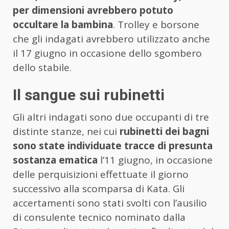
per dimensioni avrebbero potuto
occultare la bambina
. Trolley e borsone
che gli indagati avrebbero utilizzato anche
il 17 giugno in occasione dello sgombero
dello stabile.
Il sangue sui rubinetti
Gli altri indagati sono due occupanti di tre
distinte stanze, nei cui
rubinetti dei bagni
sono state individuate tracce di presunta
sostanza ematica
l’11 giugno, in occasione
delle perquisizioni effettuate il giorno
successivo alla scomparsa di Kata. Gli
accertamenti sono stati svolti con l’ausilio
di consulente tecnico nominato dalla