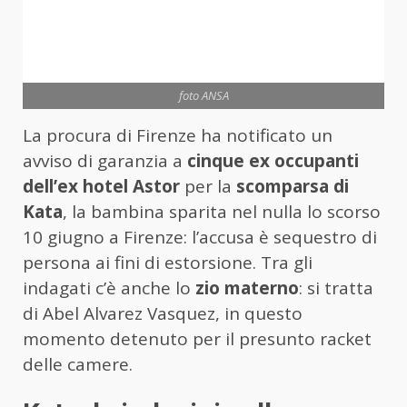
foto ANSA
La procura di Firenze ha notificato un
avviso di garanzia a
cinque ex occupanti
dell’ex hotel Astor
per la
scomparsa di
Kata
, la bambina sparita nel nulla lo scorso
10 giugno a Firenze: l’accusa è sequestro di
persona ai fini di estorsione. Tra gli
indagati c’è anche lo
zio materno
: si tratta
di Abel Alvarez Vasquez, in questo
momento detenuto per il presunto racket
delle camere.