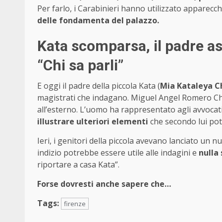
Per farlo, i Carabinieri hanno utilizzato apparecc
delle fondamenta del palazzo.
Kata scomparsa, il padre asc
“Chi sa parli”
E oggi il padre della piccola Kata (
Mia Kataleya Ch
magistrati che indagano. Miguel Angel Romero Chi
all’esterno. L’uomo ha rappresentato agli avvocati
illustrare ulteriori elementi
che secondo lui potr
Ieri, i genitori della piccola avevano lanciato un n
indizio potrebbe essere utile alle indagini e
nulla 
riportare a casa Kata”.
Forse dovresti anche sapere che…
Tags:
firenze