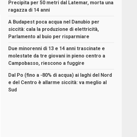
Precipita per 50 metri dal Latemar, morta una
ragazza di 14 anni
A Budapest poca acqua nel Danubio per
siccità: cala la produzione di elettricità,
Parlamento al buio per risparmiare
Due minorenni di 13 e 14 anni trascinate e
molestate da tre giovani in pieno centro a
Campobasso, riescono a fuggire
Dal Po (fino a -80% di acqua) ai laghi del Nord
e del Centro è allarme siccità: va meglio al
Sud