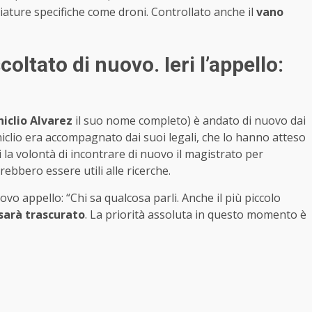
hiature specifiche come droni. Controllato anche il
vano
oltato di nuovo. Ieri l’appello:
iclio Alvarez
il suo nome completo) è andato di nuovo dai
clio era accompagnato dai suoi legali, che lo hanno atteso
 la volontà di incontrare di nuovo il magistrato per
ebbero essere utili alle ricerche.
uovo appello: “Chi sa qualcosa parli. Anche il più piccolo
sarà trascurato
. La priorità assoluta in questo momento è