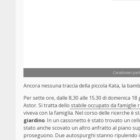
Carabinieri perl
Ancora nessuna traccia della piccola Kata, la bam
Per sette ore, dalle 8,30 alle 15.30 di domenica 18
Astor. Si tratta dello
stabile occupato da famiglie
viveva con la famiglia. Nel corso delle ricerche è s
giardino
. In un cassonetto è stato trovato un ce
stato anche scovato un altro anfratto al piano supe
proseguono. Due autospurghi stanno ripulendo i 