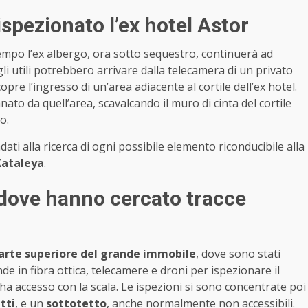
spezionato l’ex hotel Astor
empo l’ex albergo, ora sotto sequestro, continuerà ad
li utili potrebbero arrivare dalla telecamera di un privato
opre l’ingresso di un’area adiacente al cortile dell’ex hotel.
nato da quell’area, scavalcando il muro di cinta del cortile
o.
dati alla ricerca di ogni possibile elemento riconducibile alla
Kataleya
.
dove hanno cercato tracce
parte superiore del grande immobile
, dove sono stati
de in fibra ottica, telecamere e droni per ispezionare il
ha accesso con la scala. Le ispezioni si sono concentrate poi
tti
, e un
sottotetto
, anche normalmente non accessibili.