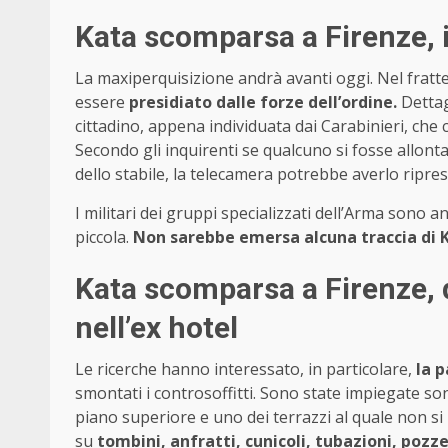
Kata scomparsa a Firenze, i
La maxiperquisizione andrà avanti oggi. Nel fratt
essere
presidiato dalle forze dell’ordine.
Dettag
cittadino, appena individuata dai Carabinieri, che c
Secondo gli inquirenti se qualcuno si fosse allonta
dello stabile, la telecamera potrebbe averlo ripres
I militari dei gruppi specializzati dell’Arma sono an
piccola.
Non sarebbe emersa alcuna traccia di 
Kata scomparsa a Firenze, 
nell’ex hotel
Le ricerche hanno interessato, in particolare,
la 
smontati i controsoffitti. Sono state impiegate son
piano superiore e uno dei terrazzi al quale non si 
su
tombini, anfratti, cunicoli, tubazioni, pozze