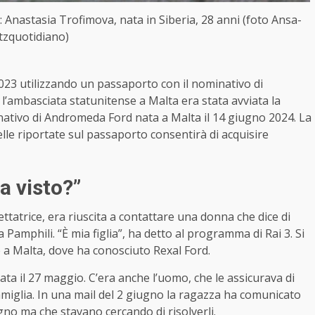
 Anastasia Trofimova, nata in Siberia, 28 anni (foto Ansa-
itzquotidiano)
023 utilizzando un passaporto con il nominativo di
l’ambasciata statunitense a Malta era stata avviata la
inativo di Andromeda Ford nata a Malta il 14 giugno 2024. La
lle riportate sul passaporto consentirà di acquisire
ha visto?”
ettatrice, era riuscita a contattare una donna che dice di
 Pamphili. “È mia figlia”, ha detto al programma di Rai 3. Si
 a Malta, dove ha conosciuto Rexal Ford.
ata il 27 maggio. C’era anche l’uomo, che le assicurava di
miglia. In una mail del 2 giugno la ragazza ha comunicato
gno ma che stavano cercando di risolverli.