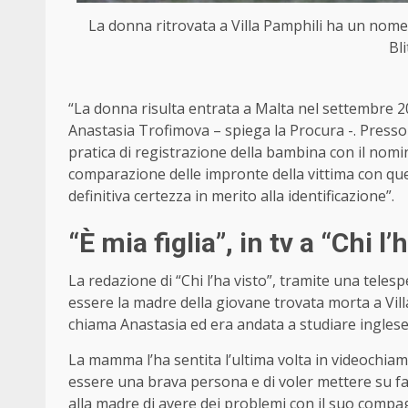
La donna ritrovata a Villa Pamphili ha un nome:
Bl
“La donna risulta entrata a Malta nel settembre 2
Anastasia Trofimova – spiega la Procura -. Presso 
pratica di registrazione della bambina con il nom
comparazione delle impronte della vittima con que
definitiva certezza in merito alla identificazione”.
“È mia figlia”, in tv a “Chi l’
La redazione di “Chi l’ha visto”, tramite una telesp
essere la madre della giovane trovata morta a Villa
chiama Anastasia ed era andata a studiare inglese
La mamma l’ha sentita l’ultima volta in videochiam
essere una brava persona e di voler mettere su fa
alla madre di avere dei problemi con il suo compa