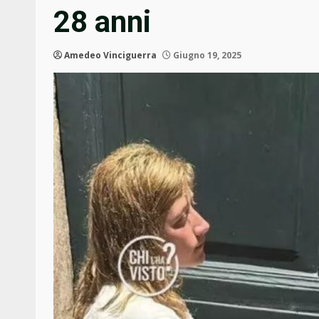
28 anni
Amedeo Vinciguerra
Giugno 19, 2025