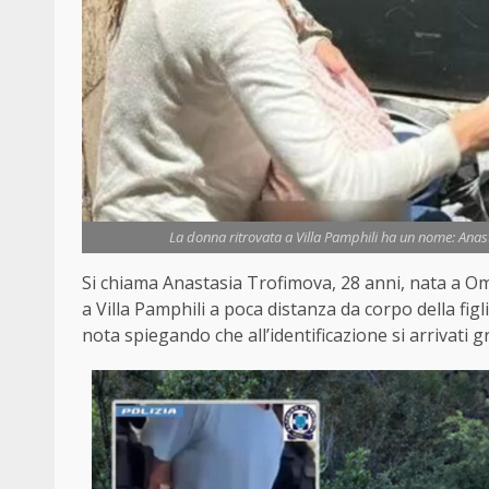
La donna ritrovata a Villa Pamphili ha un nome: Anast
Si chiama Anastasia Trofimova, 28 anni, nata a O
a Villa Pamphili a poca distanza da corpo della fig
nota spiegando che all’identificazione si arrivati gr