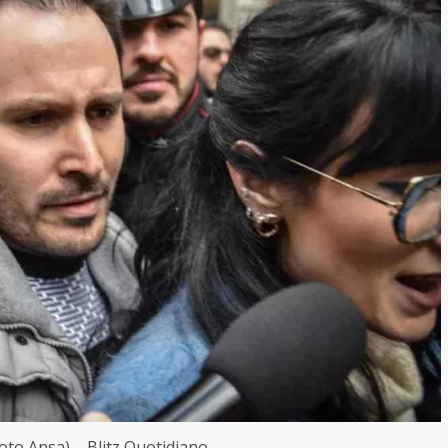
oto Ansa) – Blitz Quotidiano