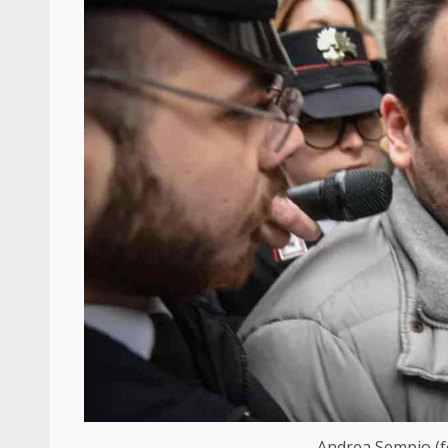
Andrea Sempio (f