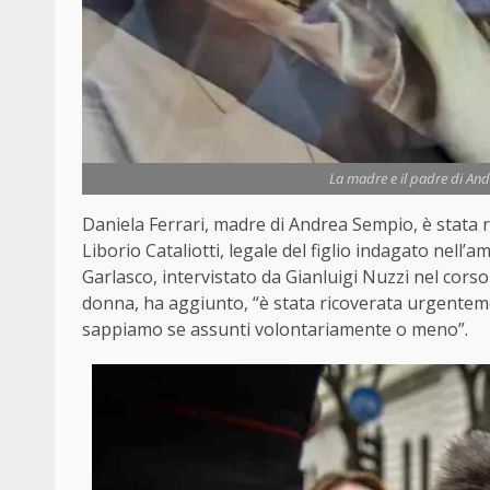
La madre e il padre di And
Daniela Ferrari, madre di Andrea Sempio, è stata 
Liborio Cataliotti, legale del figlio indagato nell’a
Garlasco, intervistato da Gianluigi Nuzzi nel corso
donna, ha aggiunto, “è stata ricoverata urgentem
sappiamo se assunti volontariamente o meno”.