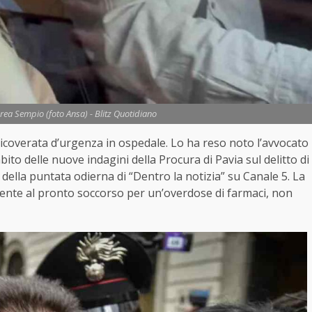
rea Sempio (foto Ansa) - Blitz Quotidiano
ricoverata d’urgenza in ospedale. Lo ha reso noto l’avvocato
mbito delle nuove indagini della Procura di Pavia sul delitto di
 della puntata odierna di “Dentro la notizia” su Canale 5. La
ente al pronto soccorso per un’overdose di farmaci, non