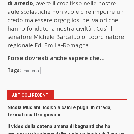
di arredo
, avere il crocifisso nelle nostre
aule scolastiche non vuole dire imporre un
credo ma essere orgogliosi dei valori che
hanno fondato la nostra civiltà”. Così il
senatore Michele Barcaiuolo, coordinatore
regionale FdI Emilia-Romagna.
Forse dovresti anche sapere che…
Tags:
modena
ARTICOLI RECENTI
Nicola Musiani ucciso a calci e pugni in strada,
fermati quattro giovani
Il video della catena umana di bagnanti che ha
permesso di salvare dalle onde un bimbo di 2 anni e