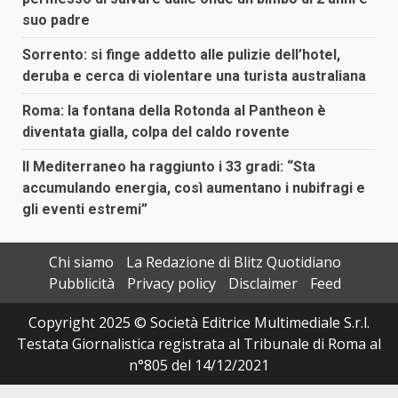
suo padre
Sorrento: si finge addetto alle pulizie dell’hotel,
deruba e cerca di violentare una turista australiana
Roma: la fontana della Rotonda al Pantheon è
diventata gialla, colpa del caldo rovente
Il Mediterraneo ha raggiunto i 33 gradi: “Sta
accumulando energia, così aumentano i nubifragi e
gli eventi estremi”
Chi siamo
La Redazione di Blitz Quotidiano
Pubblicità
Privacy policy
Disclaimer
Feed
Copyright 2025 © Società Editrice Multimediale S.r.l.
Testata Giornalistica registrata al Tribunale di Roma al
n°805 del 14/12/2021