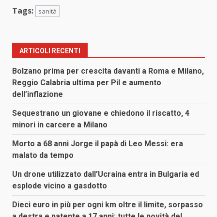
Tags:
sanità
ARTICOLI RECENTI
Bolzano prima per crescita davanti a Roma e Milano,
Reggio Calabria ultima per Pil e aumento
dell’inflazione
Sequestrano un giovane e chiedono il riscatto, 4
minori in carcere a Milano
Morto a 68 anni Jorge il papà di Leo Messi: era
malato da tempo
Un drone utilizzato dall’Ucraina entra in Bulgaria ed
esplode vicino a gasdotto
Dieci euro in più per ogni km oltre il limite, sorpasso
a destra e patente a 17 anni: tutte le novità del