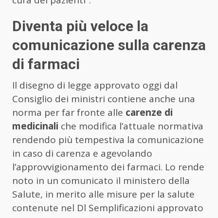
Diventa più veloce la
comunicazione sulla carenza
di farmaci
Il disegno di legge approvato oggi dal
Consiglio dei ministri contiene anche una
norma per far fronte alle
carenze di
medicinali
che modifica l’attuale normativa
rendendo più tempestiva la comunicazione
in caso di carenza e agevolando
l’approvvigionamento dei farmaci. Lo rende
noto in un comunicato il ministero della
Salute, in merito alle misure per la salute
contenute nel Dl Semplificazioni approvato