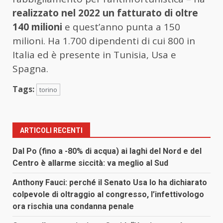
realizzato nel 2022 un fatturato di oltre
140 milioni
e quest’anno punta a 150
milioni. Ha 1.700 dipendenti di cui 800 in
Italia ed è presente in Tunisia, Usa e
Spagna.
Tags:
torino
ARTICOLI RECENTI
Dal Po (fino a -80% di acqua) ai laghi del Nord e del
Centro è allarme siccità: va meglio al Sud
Anthony Fauci: perché il Senato Usa lo ha dichiarato
colpevole di oltraggio al congresso, l’infettivologo
ora rischia una condanna penale