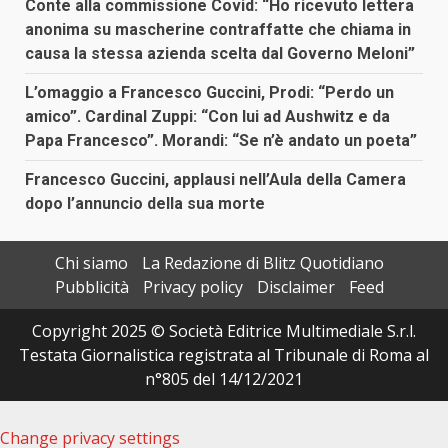
Conte alla commissione Covid: “Ho ricevuto lettera
anonima su mascherine contraffatte che chiama in
causa la stessa azienda scelta dal Governo Meloni”
L’omaggio a Francesco Guccini, Prodi: “Perdo un
amico”. Cardinal Zuppi: “Con lui ad Aushwitz e da
Papa Francesco”. Morandi: “Se n’è andato un poeta”
Francesco Guccini, applausi nell’Aula della Camera
dopo l’annuncio della sua morte
Chi siamo
La Redazione di Blitz Quotidiano
Pubblicità
Privacy policy
Disclaimer
Feed
Copyright 2025 © Società Editrice Multimediale S.r.l.
Testata Giornalistica registrata al Tribunale di Roma al
n°805 del 14/12/2021
Change privacy settings