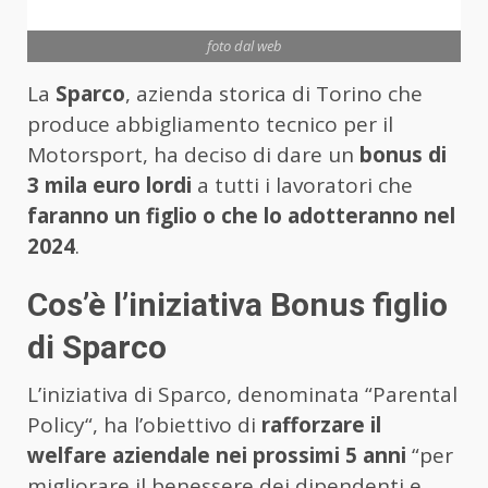
foto dal web
La
Sparco
, azienda storica di Torino che
produce abbigliamento tecnico per il
Motorsport, ha deciso di dare un
bonus di
3 mila euro lordi
a tutti i lavoratori che
faranno un figlio o che lo adotteranno nel
2024
.
Cos’è l’iniziativa Bonus figlio
di Sparco
L’iniziativa di Sparco, denominata “Parental
Policy“, ha l’obiettivo di
rafforzare il
welfare aziendale nei prossimi 5 anni
“per
migliorare il benessere dei dipendenti e