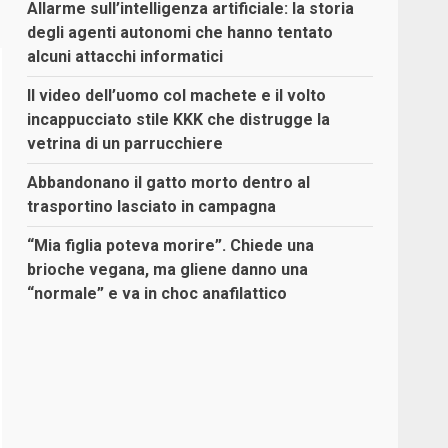
Allarme sull’intelligenza artificiale: la storia
degli agenti autonomi che hanno tentato
alcuni attacchi informatici
Il video dell’uomo col machete e il volto
incappucciato stile KKK che distrugge la
vetrina di un parrucchiere
Abbandonano il gatto morto dentro al
trasportino lasciato in campagna
“Mia figlia poteva morire”. Chiede una
brioche vegana, ma gliene danno una
“normale” e va in choc anafilattico