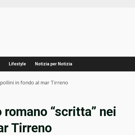
Lifestyle
Notizia per Notizia
 pollini in fondo al mar Tirreno
o romano “scritta” nei
ar Tirreno