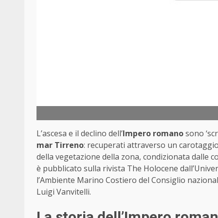
L’ascesa e il declino dell’
Impero romano
sono ‘scri
mar Tirreno
: recuperati attraverso un carotaggio 
della vegetazione della zona, condizionata dalle co
è pubblicato sulla rivista The Holocene dall’Univers
l’Ambiente Marino Costiero del Consiglio nazionale
Luigi Vanvitelli.
La storia dell’Impero romano