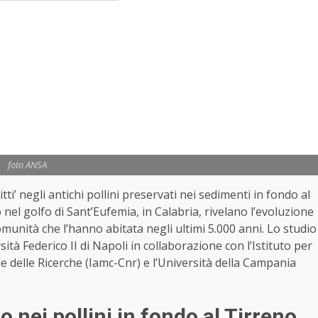
foto ANSA
tti’ negli antichi pollini preservati nei sedimenti in fondo al
nel golfo di Sant’Eufemia, in Calabria, rivelano l’evoluzione
munità che l’hanno abitata negli ultimi 5.000 anni. Lo studio
ità Federico II di Napoli in collaborazione con l’Istituto per
 delle Ricerche (Iamc-Cnr) e l’Università della Campania
 nei pollini in fondo al Tirreno