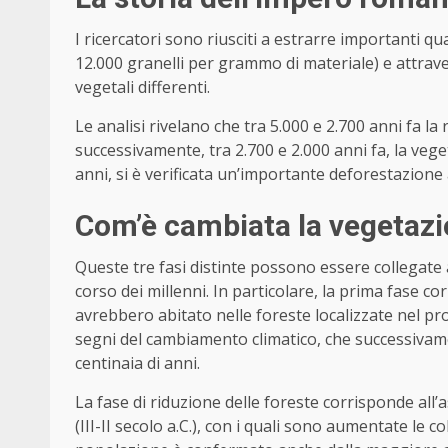
I ricercatori sono riusciti a estrarre importanti qua
12.000 granelli per grammo di materiale) e attrav
vegetali differenti.
Le analisi rivelano che tra 5.000 e 2.700 anni fa l
successivamente, tra 2.700 e 2.000 anni fa, la veget
anni, si è verificata un’importante deforestazione
Com’è cambiata la vegetazio
Queste tre fasi distinte possono essere collegate a
corso dei millenni. In particolare, la prima fase 
avrebbero abitato nelle foreste localizzate nel p
segni del cambiamento climatico, che successivamen
centinaia di anni.
La fase di riduzione delle foreste corrisponde all’a
(III-II secolo a.C.), con i quali sono aumentate le co