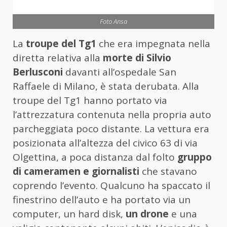
Foto Ansa
La
troupe del Tg1
che era impegnata nella
diretta relativa alla
morte di Silvio
Berlusconi
davanti all’ospedale San
Raffaele di Milano, è stata derubata. Alla
troupe del Tg1 hanno portato via
l’attrezzatura contenuta nella propria auto
parcheggiata poco distante. La vettura era
posizionata all’altezza del civico 63 di via
Olgettina, a poca distanza dal folto
gruppo
di cameramen e giornalisti
che stavano
coprendo l’evento. Qualcuno ha spaccato il
finestrino dell’auto e ha portato via un
computer, un hard disk,
un drone
e una