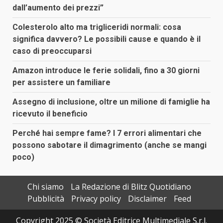
dall’aumento dei prezzi”
Colesterolo alto ma trigliceridi normali: cosa
significa davvero? Le possibili cause e quando è il
caso di preoccuparsi
Amazon introduce le ferie solidali, fino a 30 giorni
per assistere un familiare
Assegno di inclusione, oltre un milione di famiglie ha
ricevuto il beneficio
Perché hai sempre fame? I 7 errori alimentari che
possono sabotare il dimagrimento (anche se mangi
poco)
Chi siamo
La Redazione di Blitz Quotidiano
Pubblicità
Privacy policy
Disclaimer
Feed
Copyright 2025 © Società Editrice Multimediale S.r.l.