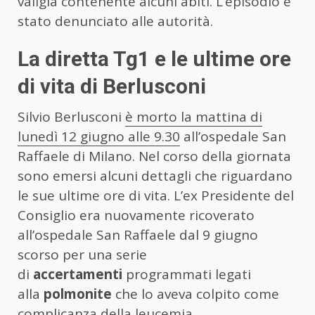
valigia contenente alcuni abiti. L’episodio è
stato denunciato alle autorità.
La diretta Tg1 e le ultime ore
di vita di Berlusconi
Silvio Berlusconi
è morto la mattina di
lunedì 12 giugno alle 9.30
all’ospedale San
Raffaele di Milano. Nel corso della giornata
sono emersi alcuni dettagli che riguardano
le sue ultime ore di vita. L’ex Presidente del
Consiglio era nuovamente ricoverato
all’ospedale San Raffaele dal 9 giugno
scorso per una serie
di
accertamenti
programmati legati
alla
polmonite
che lo aveva colpito come
complicanza della leucemia