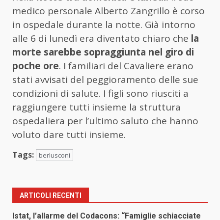
medico personale Alberto Zangrillo è corso
in ospedale durante la notte. Già intorno
alle 6 di lunedì era diventato chiaro che
la
morte sarebbe sopraggiunta nel giro di
poche ore
. I familiari del Cavaliere erano
stati avvisati del peggioramento delle sue
condizioni di salute. I figli sono riusciti a
raggiungere tutti insieme la struttura
ospedaliera per l’ultimo saluto che hanno
voluto dare tutti insieme.
Tags:
berlusconi
ARTICOLI RECENTI
Istat, l’allarme del Codacons: “Famiglie schiacciate