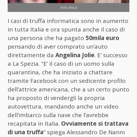
Foto Ansa
I casi di truffa informatica sono in aumento
in tutta Italia e ora spunta anche il caso di
una persona che ha pagato
50mila euro
pensando di aver comprato un’auto
direttamente da
Angelina Jolie
. E’ successo
a La Spezia. “E’ il caso di un uomo sulla
quarantina, che ha iniziato a chattare
tramite Facebook con un sedicente profilo
dell’attrice americana, che a un certo punto
ha proposto di vendergli la propria
autovettura, mandando anche un video
dell’imbarco sulla nave che l’avrebbe
recapitata in Italia.
Ovviamente si trattava
di una truffa
” spiega Alessandro De Nanni