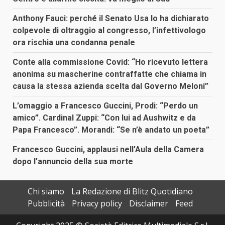
Anthony Fauci: perché il Senato Usa lo ha dichiarato
colpevole di oltraggio al congresso, l’infettivologo
ora rischia una condanna penale
Conte alla commissione Covid: “Ho ricevuto lettera
anonima su mascherine contraffatte che chiama in
causa la stessa azienda scelta dal Governo Meloni”
L’omaggio a Francesco Guccini, Prodi: “Perdo un
amico”. Cardinal Zuppi: “Con lui ad Aushwitz e da
Papa Francesco”. Morandi: “Se n’è andato un poeta”
Francesco Guccini, applausi nell’Aula della Camera
dopo l’annuncio della sua morte
Chi siamo
La Redazione di Blitz Quotidiano
Pubblicità
Privacy policy
Disclaimer
Feed