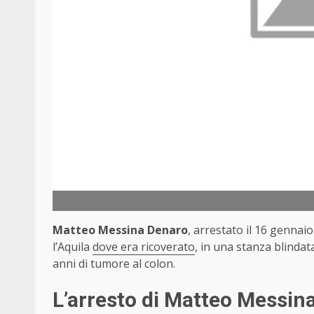
Matteo Messina Denaro
, arrestato il 16 gennai
l’Aquila
dove era ricoverato
, in una stanza blinda
anni di tumore al colon.
L’arresto di Matteo Messin