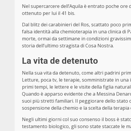
Nel supercarcere dell’Aquila è entrato poche ore 
ottenuto per lui il 41 bis.
Dal blitz dei carabinieri del Ros, scattato poco pr
falsa identità alla chemioterapia in una clinica di
morte, ormai da settimane in condizioni gravissime 
storia dell’ultimo stragista di Cosa Nostra.
La vita de detenuto
Nella sua vita da detenuto, come altri padrini pr
Letture, poca tv, le terapie, somministrate in una 
primi tempi, le lettere e le visite della figlia natu
Quando è apparso evidente che a Messina Denaro r
suoi più stretti familiari. Il peggiorare dello stat
sospensione della chemio e la scelta della terapia d
Negli ultimi giorni col suo consenso il boss è sta
testamento biologico, gli sono state staccate le m