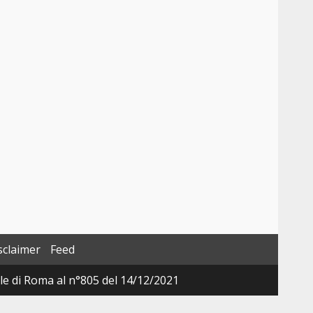
sclaimer
Feed
ale di Roma al n°805 del 14/12/2021