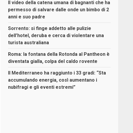
Il video della catena umana di bagnanti che ha
permesso di salvare dalle onde un bimbo di 2
anni e suo padre
Sorrento: si finge addetto alle pulizie
dell’hotel, deruba e cerca di violentare una
turista australiana
Roma: la fontana della Rotonda al Pantheon è
diventata gialla, colpa del caldo rovente
Il Mediterraneo ha raggiunto i 33 gradi: “Sta
accumulando energia, così aumentano i
nubifragi e gli eventi estremi”