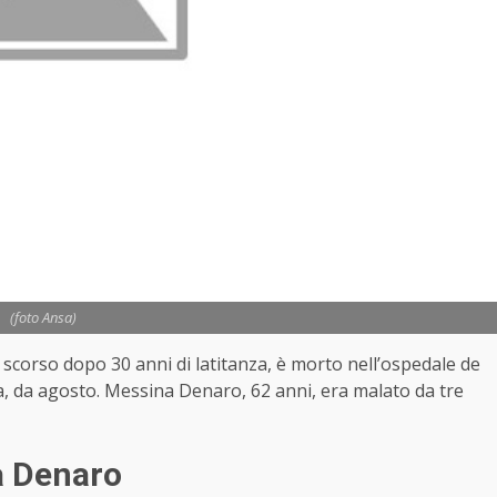
(foto Ansa)
o scorso dopo 30 anni di latitanza, è morto nell’ospedale de
ta, da agosto. Messina Denaro, 62 anni, era malato da tre
a Denaro