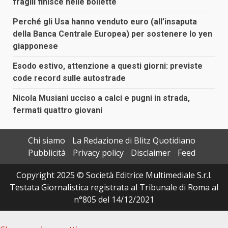
fragili finisce nelle bollette
Perché gli Usa hanno venduto euro (all’insaputa
della Banca Centrale Europea) per sostenere lo yen
giapponese
Esodo estivo, attenzione a questi giorni: previste
code record sulle autostrade
Nicola Musiani ucciso a calci e pugni in strada,
fermati quattro giovani
Chi siamo
La Redazione di Blitz Quotidiano
Pubblicità
Privacy policy
Disclaimer
Feed
Copyright 2025 © Società Editrice Multimediale S.r.l.
Testata Giornalistica registrata al Tribunale di Roma al
n°805 del 14/12/2021