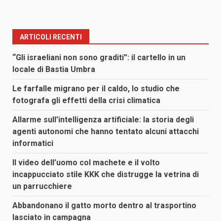
ARTICOLI RECENTI
“Gli israeliani non sono graditi”: il cartello in un
locale di Bastia Umbra
Le farfalle migrano per il caldo, lo studio che
fotografa gli effetti della crisi climatica
Allarme sull’intelligenza artificiale: la storia degli
agenti autonomi che hanno tentato alcuni attacchi
informatici
Il video dell’uomo col machete e il volto
incappucciato stile KKK che distrugge la vetrina di
un parrucchiere
Abbandonano il gatto morto dentro al trasportino
lasciato in campagna