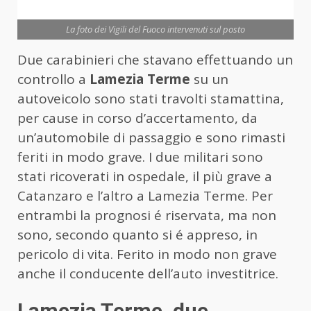
La foto dei Vigili del Fuoco intervenuti sul posto
Due carabinieri che stavano effettuando un
controllo a
Lamezia Terme
su un
autoveicolo sono stati travolti stamattina,
per cause in corso d’accertamento, da
un’automobile di passaggio e sono rimasti
feriti in modo grave. I due militari sono
stati ricoverati in ospedale, il più grave a
Catanzaro e l’altro a Lamezia Terme. Per
entrambi la prognosi é riservata, ma non
sono, secondo quanto si é appreso, in
pericolo di vita. Ferito in modo non grave
anche il conducente dell’auto investitrice.
Lamezia Terme, due