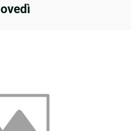
iovedì