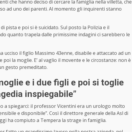
enti che hanno deciso di cercare la famiglia nella villetta, che
sso ad uno dei parenti. Al momento gli inquirenti stanno
 pista e poi si è suicidato. Sul posto la Polizia e il
ndo quanto trapela dalle primissime indagini ci sarebbero le
ha ucciso il figlio Massimo 43enne, disabile e attaccato ad un
 poi la moglie. E’ al vaglio il movente e le circostanze: non è
i un gesto premeditato.
glie e i due figli e poi si toglie
ragedia inspiegabile”
o a spiegarci: il professor Vicentini era un urologo molto
ibile e disponibile”. Così il direttore generale della Asl di
ggi ha compiuto a Tempera la strage in famiglia.
er fatto un grandissimo lavoro nella nostra azienda, nel