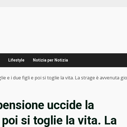
Lifestyle
Notizia per Notizia
e e i due figli e poi si toglie la vita. La strage è avvenuta gi
pensione uccide la
 poi si toglie la vita. La