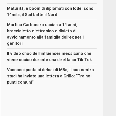
Maturità, è boom di diplomati con lode: sono
14mila, il Sud batte il Nord
Martina Carbonaro uccisa a 14 anni,
braccialetto elettronico e divieto di
avvicinamento alla famiglia dell’ex per i
genitori
Il video choc dell’influencer messicano che
viene ucciso durante una diretta su Tik Tok
Vannacci punta ai delusi di M5s, il suo centro
studi ha inviato una lettera a Grillo: “Tra noi
punti comuni”