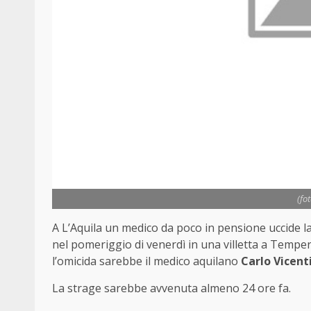
(fo
A L’Aquila un medico da poco in pensione uccide la m
nel pomeriggio di venerdì in una villetta a Tempera
l’omicida sarebbe il medico aquilano
Carlo Vicent
La strage sarebbe avvenuta almeno 24 ore fa.