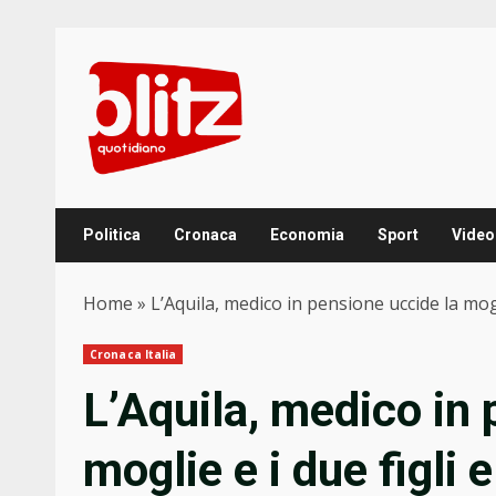
Skip
to
content
Politica
Cronaca
Economia
Sport
Video
Home
»
L’Aquila, medico in pensione uccide la mogli
Cronaca Italia
L’Aquila, medico in 
moglie e i due figli e