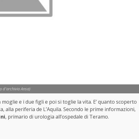
to d'archivio Ansa)
oglie e i due figli e poi si toglie la vita. E’ quanto scoperto
, alla periferia de L’Aquila. Secondo le prime informazioni,
ini
, primario di urologia all’ospedale di Teramo.