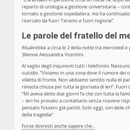
reparto di urologia a gestione universitaria – co
tornato a gestione ospedaliera, ma ha continuato 
ricercato da fuori Teramo e fuori regione”.
Le parole del fratello del m
Risalirebbe a circa le 2 della notte tra mercoledì 
36enne Alessandra Vicentini.
Al vaglio degli inquirenti tutti i telefonini. Nessun
suicidio. “Viviamo in una zona dove il rumore dei 
villetta di fronte. Non abbiamo sentito nulla di pa
rimasta chiusa per tutta la giornata di ieri”. Fuori 
“Mi aveva detto due giorni fa che con tutta la fa
– ieri ho provato a contattarlo senza ricevere ris
pensato fossero già partiti. Solo oggi, con delle 
della tragedia”:
Forse dovresti anche sapere che…