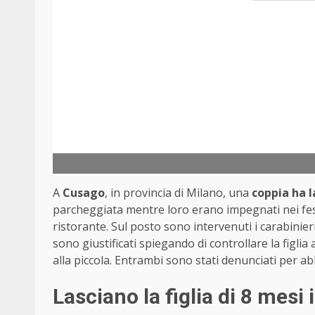
A
Cusago
, in provincia di Milano, una
coppia ha la
parcheggiata mentre loro erano impegnati nei fes
ristorante. Sul posto sono intervenuti i carabinier
sono giustificati spiegando di controllare la figli
alla piccola. Entrambi sono stati denunciati per 
Lasciano la figlia di 8 mesi