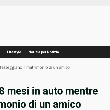
Lifestyle
Notizia per Notizia
e festeggiano il matrimonio di un amico
i 8 mesi in auto mentre
imonio di un amico