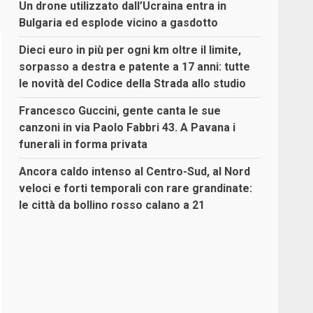
Un drone utilizzato dall’Ucraina entra in
Bulgaria ed esplode vicino a gasdotto
Dieci euro in più per ogni km oltre il limite,
sorpasso a destra e patente a 17 anni: tutte
le novità del Codice della Strada allo studio
Francesco Guccini, gente canta le sue
canzoni in via Paolo Fabbri 43. A Pavana i
funerali in forma privata
Ancora caldo intenso al Centro-Sud, al Nord
veloci e forti temporali con rare grandinate:
le città da bollino rosso calano a 21