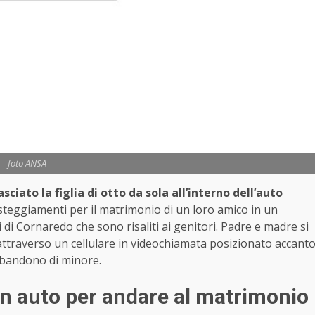
foto ANSA
sciato la figlia
di otto da sola all’interno dell’auto
teggiamenti per il matrimonio di un loro amico in un
i di Cornaredo che sono risaliti ai genitori. Padre e madre si
a attraverso un cellulare in videochiamata posizionato accant
abbandono di minore.
 in auto per andare al matrimonio