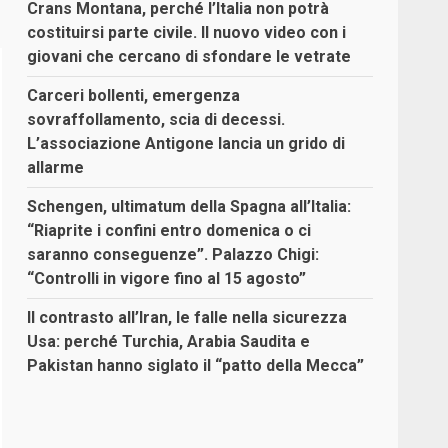
Crans Montana, perché l’Italia non potrà
costituirsi parte civile. Il nuovo video con i
giovani che cercano di sfondare le vetrate
Carceri bollenti, emergenza
sovraffollamento, scia di decessi.
L’associazione Antigone lancia un grido di
allarme
Schengen, ultimatum della Spagna all’Italia:
“Riaprite i confini entro domenica o ci
saranno conseguenze”. Palazzo Chigi:
“Controlli in vigore fino al 15 agosto”
Il contrasto all’Iran, le falle nella sicurezza
Usa: perché Turchia, Arabia Saudita e
Pakistan hanno siglato il “patto della Mecca”