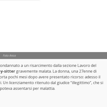
Foto Ansa
condannato a un risarcimento dalla sezione Lavoro del
y-sitter
gravemente malata. La donna, una 27enne di
orta pochi mesi dopo avere presentato ricorso: adesso il
. Un licenziamento ritenuto dal giudice “illegittimo”, che si
poteva assentarsi per malattia.