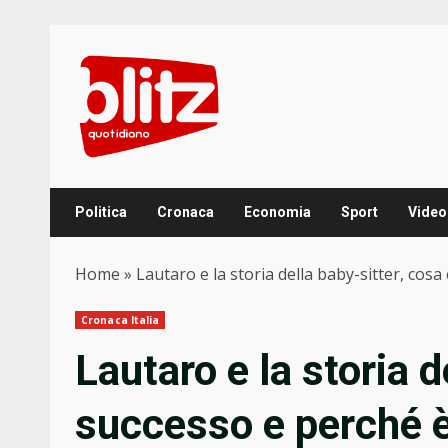
Skip
to
content
Politica
Cronaca
Economia
Sport
Video
Home
»
Lautaro e la storia della baby-sitter, cos
Cronaca Italia
Lautaro e la storia d
successo e perché 