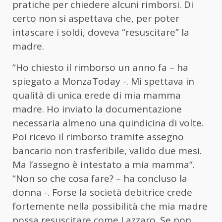
pratiche per chiedere alcuni rimborsi. Di
certo non si aspettava che, per poter
intascare i soldi, doveva “resuscitare” la
madre.
“Ho chiesto il rimborso un anno fa – ha
spiegato a MonzaToday -. Mi spettava in
qualità di unica erede di mia mamma
madre. Ho inviato la documentazione
necessaria almeno una quindicina di volte.
Poi ricevo il rimborso tramite assegno
bancario non trasferibile, valido due mesi.
Ma l’assegno è intestato a mia mamma”.
“Non so che cosa fare? – ha concluso la
donna -. Forse la società debitrice crede
fortemente nella possibilità che mia madre
possa resuscitare come Lazzaro. Se non