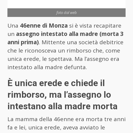
foto dal web
Una
46enne di Monza
si è vista recapitare
un
assegno intestato alla madre (morta 3
anni prima)
. Mittente una società debitrice
che le riconosceva un rimborso che, come
unica erede, le spettava. Ma l’assegno era
intestato alla madre defunta.
È unica erede e chiede il
rimborso, ma l’assegno lo
intestano alla madre morta
La mamma della 46enne era morta tre anni
fa e lei, unica erede, aveva avviato le