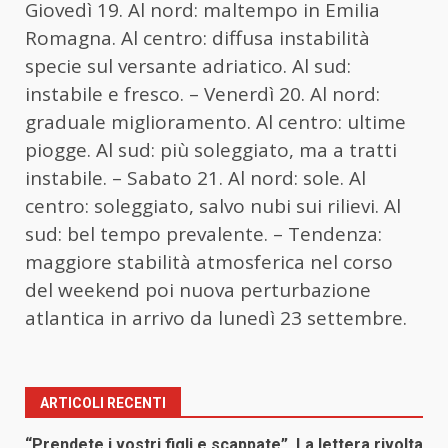
Giovedì 19. Al nord: maltempo in Emilia
Romagna. Al centro: diffusa instabilità
specie sul versante adriatico. Al sud:
instabile e fresco. – Venerdì 20. Al nord:
graduale miglioramento. Al centro: ultime
piogge. Al sud: più soleggiato, ma a tratti
instabile. – Sabato 21. Al nord: sole. Al
centro: soleggiato, salvo nubi sui rilievi. Al
sud: bel tempo prevalente. – Tendenza:
maggiore stabilità atmosferica nel corso
del weekend poi nuova perturbazione
atlantica in arrivo da lunedì 23 settembre.
ARTICOLI RECENTI
“Prendete i vostri figli e scappate”. La lettera rivolta