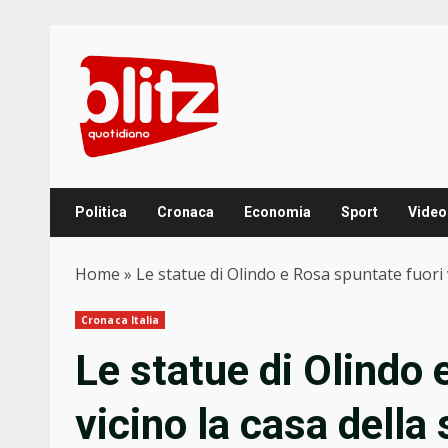
Skip
to
content
Politica
Cronaca
Economia
Sport
Video
Home
»
Le statue di Olindo e Rosa spuntate fuori 
Cronaca Italia
Le statue di Olindo 
vicino la casa della