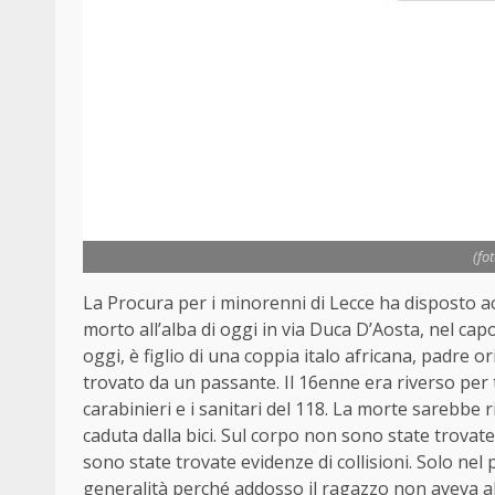
(fo
La Procura per i minorenni di Lecce ha disposto 
morto all’alba di oggi in via Duca D’Aosta, nel cap
oggi, è figlio di una coppia italo africana, padre 
trovato da un passante. Il 16enne era riverso per t
carabinieri e i sanitari del 118. La morte sarebbe
caduta dalla bici. Sul corpo non sono state trovate 
sono state trovate evidenze di collisioni. Solo nel p
generalità perché addosso il ragazzo non aveva 