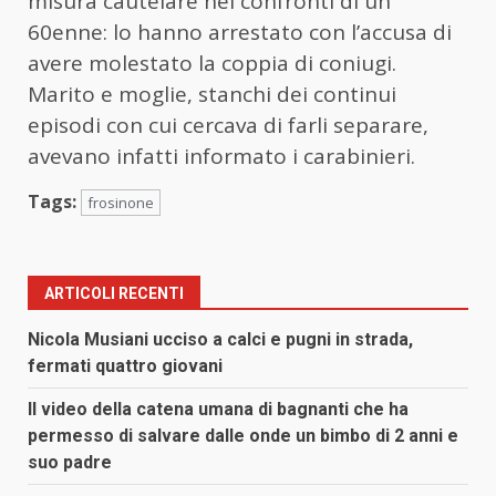
misura cautelare nei confronti di un
60enne: lo hanno arrestato con l’accusa di
avere molestato la coppia di coniugi.
Marito e moglie, stanchi dei continui
episodi con cui cercava di farli separare,
avevano infatti informato i carabinieri.
Tags:
frosinone
ARTICOLI RECENTI
Nicola Musiani ucciso a calci e pugni in strada,
fermati quattro giovani
Il video della catena umana di bagnanti che ha
permesso di salvare dalle onde un bimbo di 2 anni e
suo padre