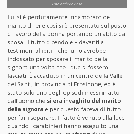
Foto archivio Ansa
Lui si è perdutamente innamorato del
marito di lei e così si è presentato sul posto
di lavoro della donna portando un abito da
sposa. Il tutto dicendole – davanti ai
testimoni allibiti – che lui lo avrebbe
indossato per sposare il marito della
signora una volta che i due si fossero
lasciati. È accaduto in un centro della Valle
dei Santi, in provincia di Frosinone, ed è
stato solo uno degli episodi messi in atto
dall’uomo che
si era invaghito del marito
della signora
e per questo faceva di tutto
per farli separare. Il fatto è venuto alla luce
quando i carabinieri hanno eseguito una