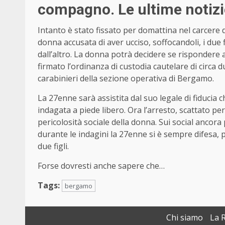
compagno. Le ultime notizi
Intanto è stato fissato per domattina nel carcere 
donna accusata di aver ucciso, soffocandoli, i due 
dall’altro. La donna potrà decidere se rispondere 
firmato l’ordinanza di custodia cautelare di circa 
carabinieri della sezione operativa di Bergamo.
La 27enne sarà assistita dal suo legale di fiducia 
indagata a piede libero. Ora l’arresto, scattato per 
pericolosità sociale della donna. Sui social ancora 
durante le indagini la 27enne si è sempre difesa, p
due figli.
Forse dovresti anche sapere che…
Tags:
bergamo
Chi siamo
La 