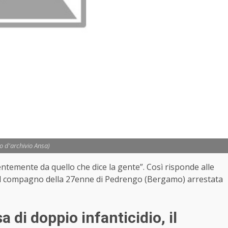
to d'archivio Ansa)
ntemente da quello che dice la gente”. Così risponde alle
l compagno della 27enne di Pedrengo (Bergamo) arrestata
 di doppio infanticidio, il