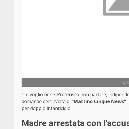
(fo
“Le voglio bene. Preferisco non parlare, indipende
domande dell’inviata di
“Mattino Cinque News”
i
per doppio infanticidio.
Madre arrestata con l’accusa