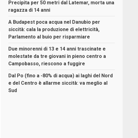
Precipita per 50 metri dal Latemar, morta una
ragazza di 14 anni
A Budapest poca acqua nel Danubio per
siccità: cala la produzione di elettricità,
Parlamento al buio per risparmiare
Due minorenni di 13 e 14 anni trascinate e
molestate da tre giovani in pieno centro a
Campobasso, riescono a fuggire
Dal Po (fino a -80% di acqua) ai laghi del Nord
e del Centro è allarme siccità: va meglio al
Sud