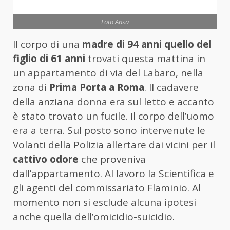
Foto Ansa
Il corpo di una
madre di 94 anni quello del
figlio di 61 anni
trovati questa mattina in
un appartamento di via del Labaro, nella
zona di
Prima Porta a Roma
. Il cadavere
della anziana donna era sul letto e accanto
è stato trovato un fucile. Il corpo dell’uomo
era a terra. Sul posto sono intervenute le
Volanti della Polizia allertare dai vicini per il
cattivo odore
che proveniva
dall’appartamento. Al lavoro la Scientifica e
gli agenti del commissariato Flaminio. Al
momento non si esclude alcuna ipotesi
anche quella dell’omicidio-suicidio.