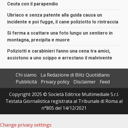
Ceuta con il parapendio
Ubriaco e senza patente alla guida causa un
incidente e poi fugge, il cane poliziotto lo rintraccia
Si ferma a scattare una foto lungo un sentiero in
montagna, precipita e muore
Poliziotti e carabinieri fanno una cena tra amici,
assistono a uno scippo e arrestano il malvivente
Chi siamo
La Redazione di Blitz Quotidiano
Pubblicità
Privacy policy
Disclaimer
Feed
Copyright 2025 © Società Editrice Multimediale S.r.l.
Testata Giornalistica registrata al Tribunale di Roma al
n°805 del 14/12/2021
Change privacy settings