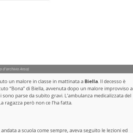
to d'archivio Ansa)
uto un malore in classe in mattinata a
Biella
. Il decesso è
ituto “Bona” di Biella, avvenuta dopo un malore improvviso a
oni sono parse da subito gravi. L’ambulanza medicalizzata del
a ragazza però non ce l’ha fatta.
a andata a scuola come sempre, aveva seguito le lezioni ed