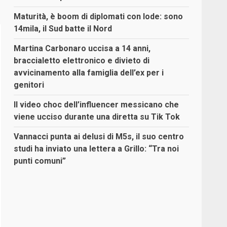
Maturità, è boom di diplomati con lode: sono
14mila, il Sud batte il Nord
Martina Carbonaro uccisa a 14 anni,
braccialetto elettronico e divieto di
avvicinamento alla famiglia dell’ex per i
genitori
Il video choc dell’influencer messicano che
viene ucciso durante una diretta su Tik Tok
Vannacci punta ai delusi di M5s, il suo centro
studi ha inviato una lettera a Grillo: “Tra noi
punti comuni”