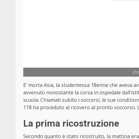
(fo
E’ morta Asia, la studentessa 18enne che aveva av
avvenuto nonostante la corsa in ospedale dall’ist
scuola. Chiamati subito i soccorsi, le sue condizi
118 ha proceduto al ricovero al pronto soccorso. L
La prima ricostruzione
Secondo quanto è stato ricostruito, la mattina er