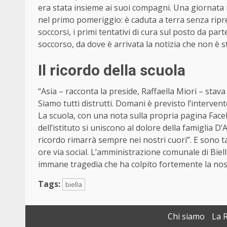
era stata insieme ai suoi compagni. Una giornata
nel primo pomeriggio: è caduta a terra senza ripr
soccorsi, i primi tentativi di cura sul posto da par
soccorso, da dove è arrivata la notizia che non è s
Il ricordo della scuola
“Asia – racconta la preside, Raffaella Miori – sta
Siamo tutti distrutti. Domani è previsto l’intervent
La scuola, con una nota sulla propria pagina Faceboo
dell’istituto si uniscono al dolore della famiglia D
ricordo rimarrà sempre nei nostri cuori”. E sono ta
ore via social. L’amministrazione comunale di Biel
immane tragedia che ha colpito fortemente la nost
Tags:
biella
Chi siamo
La 