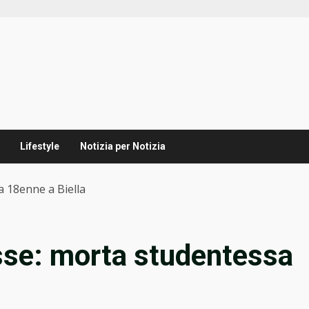
Lifestyle
Notizia per Notizia
a 18enne a Biella
sse: morta studentessa