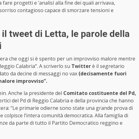
 fare progetti e ‘analisì alla fine dei quali arrivava,
 sorriso contagioso capace di smorzare tensioni e
il tweet di Letta, le parole della
i
ucera che oggi si è spento per un improvviso malore mentre
Reggio Calabria”. A scriverlo su
Twitter
è il segretario
ndato da decine di messaggi no vax
(decisamente fuori
malore improvviso”.
ein. Anche la presidente del
Comitato costituente del Pd,
ertici del Pd di Reggio Calabria e della provincia che hanno
cera: “Le primarie odierne sono state una grande prova di
colpisce l’intera comunità democratica. Alla famiglia di
ze da parte di tutto il Partito Democratico reggino e