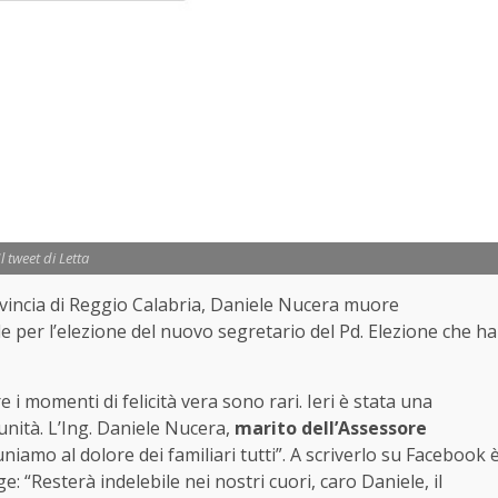
Il tweet di Letta
ovincia di Reggio Calabria, Daniele Nucera muore
per l’elezione del nuovo segretario del Pd. Elezione che ha
 i momenti di felicità vera sono rari. Ieri è stata una
unità. L’Ing. Daniele Nucera,
marito dell’Assessore
niamo al dolore dei familiari tutti”. A scriverlo su Facebook 
 “Resterà indelebile nei nostri cuori, caro Daniele, il