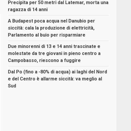
Precipita per 50 metri dal Latemar, morta una
ragazza di 14 anni
A Budapest poca acqua nel Danubio per
siccità: cala la produzione di elettricità,
Parlamento al buio per risparmiare
Due minorenni di 13 e 14 anni trascinate e
molestate da tre giovani in pieno centro a
Campobasso, riescono a fuggire
Dal Po (fino a -80% di acqua) ai laghi del Nord
e del Centro è allarme siccità: va meglio al
Sud