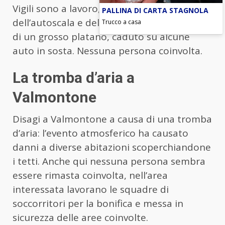
Vigili sono a lavoro, con il supporto
PALLINA DI CARTA STAGNOLA
dell’autoscala e dell’autogru alla rimozione
Trucco a casa
di un grosso platano, caduto su alcune
auto in sosta. Nessuna persona coinvolta.
La tromba d’aria a
Valmontone
Disagi a Valmontone a causa di una tromba
d’aria: l’evento atmosferico ha causato
danni a diverse abitazioni scoperchiandone
i tetti. Anche qui nessuna persona sembra
essere rimasta coinvolta, nell’area
interessata lavorano le squadre di
soccorritori per la bonifica e messa in
sicurezza delle aree coinvolte.