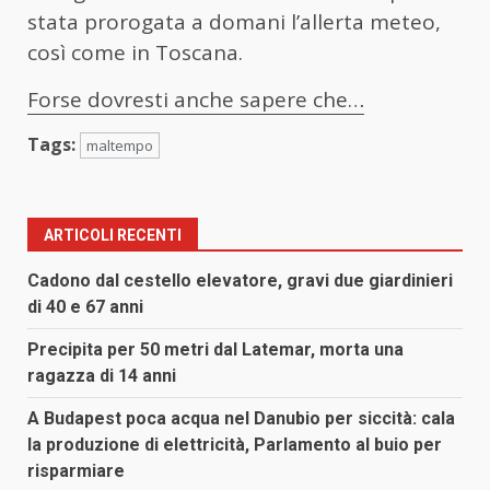
stata prorogata a domani l’allerta meteo,
così come in Toscana.
Forse dovresti anche sapere che…
Tags:
maltempo
ARTICOLI RECENTI
Cadono dal cestello elevatore, gravi due giardinieri
di 40 e 67 anni
Precipita per 50 metri dal Latemar, morta una
ragazza di 14 anni
A Budapest poca acqua nel Danubio per siccità: cala
la produzione di elettricità, Parlamento al buio per
risparmiare