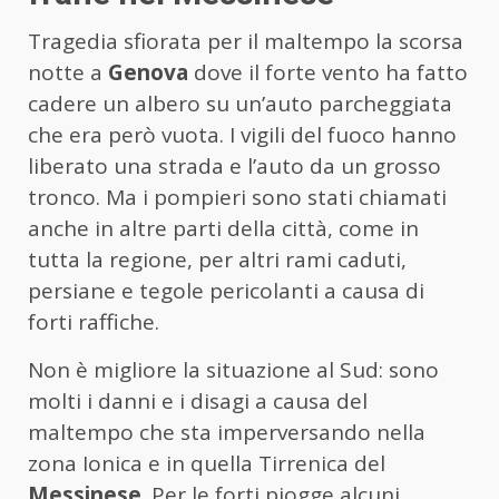
Tragedia sfiorata per il maltempo la scorsa
notte a
Genova
dove il forte vento ha fatto
cadere un albero su un’auto parcheggiata
che era però vuota. I vigili del fuoco hanno
liberato una strada e l’auto da un grosso
tronco. Ma i pompieri sono stati chiamati
anche in altre parti della città, come in
tutta la regione, per altri rami caduti,
persiane e tegole pericolanti a causa di
forti raffiche.
Non è migliore la situazione al Sud: sono
molti i danni e i disagi a causa del
maltempo che sta imperversando nella
zona Ionica e in quella Tirrenica del
Messinese
. Per le forti piogge alcuni