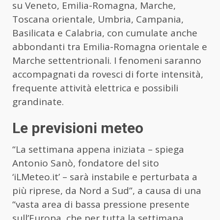
su Veneto, Emilia-Romagna, Marche,
Toscana orientale, Umbria, Campania,
Basilicata e Calabria, con cumulate anche
abbondanti tra Emilia-Romagna orientale e
Marche settentrionali. I fenomeni saranno
accompagnati da rovesci di forte intensità,
frequente attività elettrica e possibili
grandinate.
Le previsioni meteo
“La settimana appena iniziata – spiega
Antonio Sanò, fondatore del sito
‘iLMeteo.it’ – sarà instabile e perturbata a
più riprese, da Nord a Sud”, a causa di una
“vasta area di bassa pressione presente
sull’Europa, che per tutta la settimana