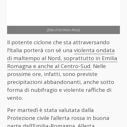
(foto d'archivio Ansa)
Il potente ciclone che sta attraversando
l’Italia porterà con sé una
violenta ondata
di maltempo al Nord, soprattutto in Emilia
Romagna e anche al Centro-Sud.
Nelle
prossime ore, infatti, sono previste
precipitazioni abbandonanti, anche sotto
forma di nubifragio e violente raffiche di
vento.
Per martedì è stata valutata dalla
Protezione civile l’allerta rossa in buona
parte dell’Emilia-Romagna. Allerta