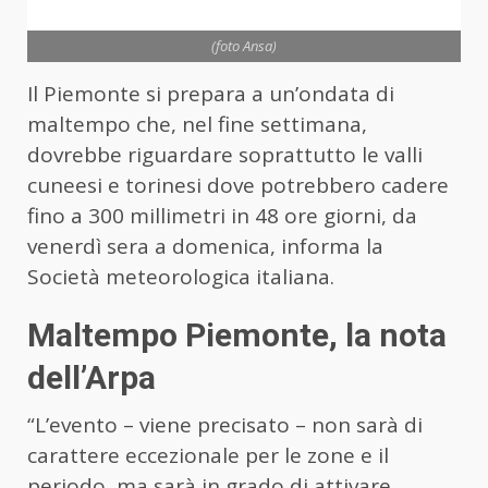
(foto Ansa)
Il Piemonte si prepara a un’ondata di
maltempo che, nel fine settimana,
dovrebbe riguardare soprattutto le valli
cuneesi e torinesi dove potrebbero cadere
fino a 300 millimetri in 48 ore giorni, da
venerdì sera a domenica, informa la
Società meteorologica italiana.
Maltempo Piemonte, la nota
dell’Arpa
“L’evento – viene precisato – non sarà di
carattere eccezionale per le zone e il
periodo, ma sarà in grado di attivare